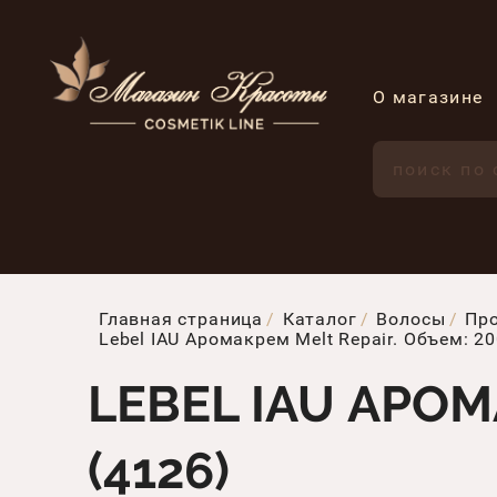
О магазине
Главная страница
Каталог
Волосы
Про
Lebel IAU Аромакрем Melt Repair. Объем: 20
LEBEL IAU АРОМ
(4126)