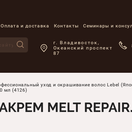
Оплата и доставка
Контакты
Семинары и консу
г. Владивосток,
Океанский проспект
87
фессиональный уход и окрашивание волос Lebel (Япо
0 мл (4126)
АКРЕМ MELT REPAIR