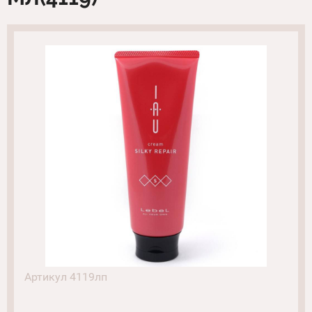
Артикул 4119лп