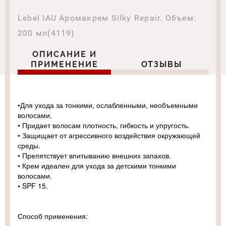
Lebel IAU Аромакрем Silky Repair. Объем:
200 мл(4119)
ОПИСАНИЕ И
ПРИМЕНЕНИЕ
ОТЗЫВЫ
•Для ухода за тонкими, ослабленными, необъемными
волосами.
• Придает волосам плотность, гибкость и упругость.
• Защищает от агрессивного воздействия окружающей
среды.
• Препятствует впитыванию внешних запахов.
• Крем идеален для ухода за детскими тонкими
волосами.
• SPF 15.
Способ применения: