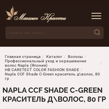
Главная страница
Каталог
Волосы
Профессиональный уход и окрашивание
волос Napla (Япония)
HB CARETECT COLOR FASHION SHADE
Napla CCF Shade C-Green краситель д\волос, 80
гр
NAPLA CCF SHADE C-GREEN
КРАСИТЕЛЬ Д\ВОЛОС, 80 ГР