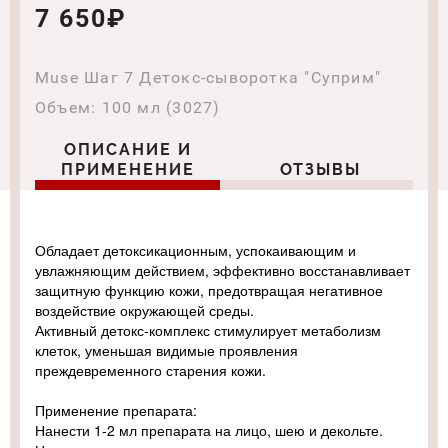
7 650₽
Muse Шаг 7 Детокс-сыворотка "Суприм"
Объем: 100 мл (3027)
ОПИСАНИЕ И
ПРИМЕНЕНИЕ
ОТЗЫВЫ
Обладает детоксикационным, успокаивающим и
увлажняющим действием, эффективно восстанавливает
защитную функцию кожи, предотвращая негативное
воздействие окружающей среды.
Активный детокс-комплекс стимулирует метаболизм
клеток, уменьшая видимые проявления
преждевременного старения кожи.
Применение препарата:
Нанести 1-2 мл препарата на лицо, шею и декольте.