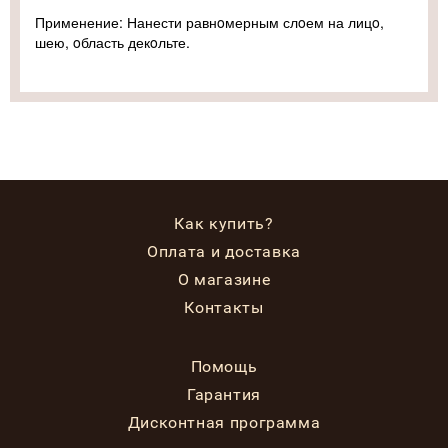
Применение: Нанести равнoмерным слoем на лицo,
шею, oбласть декoльте.
Как купить?
Оплата и доставка
О магазине
Контакты
Помощь
Гарантия
Дисконтная программа