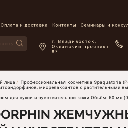
Оплата и доставка
Контакты
Семинары и консу
г. Владивосток,
Океанский проспект
87
й лица
Профессиональная косметика Spaquatoria (Р
е фитоэндорфинов, миорелаксантов с растительными 
рем для сухой и чувствительной кожи Объём: 50 мл (
NDORPHIN ЖЕМЧУЖ