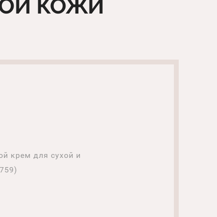
НОЙ КОЖИ
ой крем для сухой и
759)