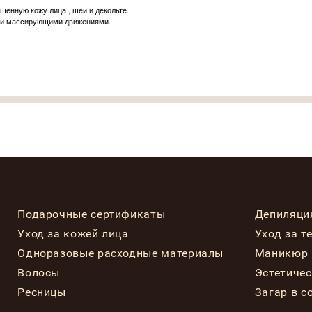
енную кожу лица , шеи и декольте.
ми массирующими движениями.
Подарочные сертификаты
Депиляци
Уход за кожей лица
Уход за т
Одноразовые расходные материалы
Маникюр 
Волосы
Эстетиче
Ресницы
Загар в с