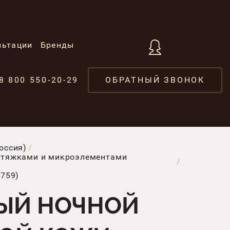
льтации
Бренды
8 800 550-20-29
ОБРАТНЫЙ ЗВОНОК
оссия)
вытяжками и микроэлементами
0759)
НЫЙ НОЧНОЙ