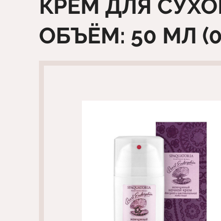
КРЕМ ДЛЯ СУХ
ОБЪЁМ: 50 МЛ (0