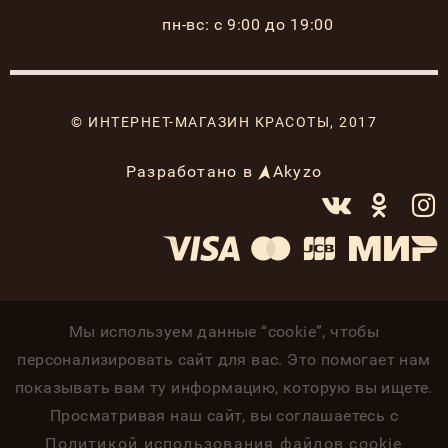
пн-вс: с 9:00 до 19:00
© ИНТЕРНЕТ-МАГАЗИН КРАСОТЫ, 2017
Разработано в
Akyzo
Мы используем данные “cookie”, чтобы
персонализировать сайт для вас. Это помогает нам
показывать вам ту информацию, которую вы ищете.
Просматривая наш сайт, вы соглашаетесь с
Политикой использования файлов cookie