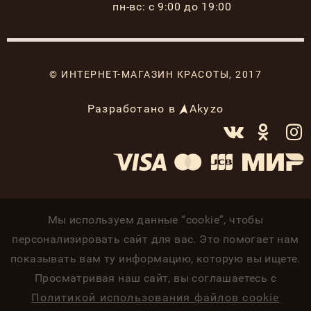
пн-вс: с 9:00 до 19:00
© ИНТЕРНЕТ-МАГАЗИН КРАСОТЫ, 2017
Разработано в
Akyzo
Мы используем данные “cookie”, чтобы
персонализировать сайт для вас. Это помогает нам
показывать вам ту информацию, которую вы ищете.
Просматривая наш сайт, вы соглашаетесь с
Политикой использования файлов cookie