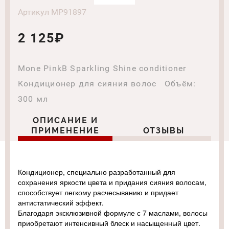
Артикул MP91897
2 125₽
Mone PinkB Sparkling Shine conditioner
Кондиционер для сияния волос Объём:
300 мл
ОПИСАНИЕ И
ПРИМЕНЕНИЕ
ОТЗЫВЫ
Кондиционер, специально разработанный для
сохранения яркости цвета и придания сияния волосам,
способствует легкому расчесыванию и придает
антистатический эффект.
Благодаря эксклюзивной формуле с 7 маслами, волосы
приобретают интенсивный блеск и насыщенный цвет.