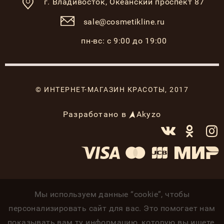
г. Владивосток,
Океанский проспект 87
sale@cosmetikline.ru
пн-вс: с 9:00 до 19:00
© ИНТЕРНЕТ-МАГАЗИН КРАСОТЫ, 2017
Разработано в
Akyzo
Мы используем данные “cookie”, чтобы
персонализировать сайт для вас. Это помогает нам
показывать вам ту информацию, которую вы ищете.