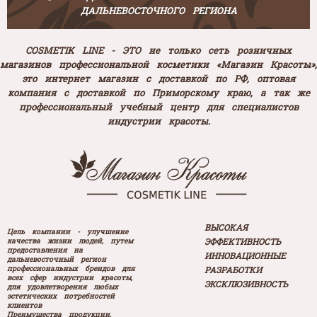
ДАЛЬНЕВОСТОЧНОГО РЕГИОНА
COSMETIK LINE - ЭТО не только сеть розничных
магазинов профессиональной косметики «Магазин Красоты»,
это интернет магазин с доставкой по РФ, оптовая
компания с доставкой по Приморскому краю, а так же
профессиональный учебный центр для специалистов
индустрии красоты.
ВЫСОКАЯ
Цель компании - улучшение
ЭФФЕКТИВНОСТЬ
качества жизни людей, путем
предоставления на
ИННОВАЦИОННЫЕ
дальневосточный регион
профессиональных брендов для
РАЗРАБОТКИ
всех сфер индустрии красоты,
ЭКСКЛЮЗИВНОСТЬ
для удовлетворения любых
эстетических потребностей
клиентов
Преимущества продукции,