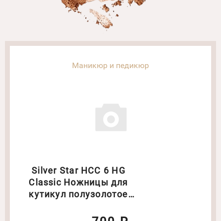
Маникюр и педикюр
Silver Star НСС 6 HG
Classic Ножницы для
кутикул полузолотое
покрытие