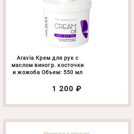
Aravia Крем для рук с
маслом виногр. косточки
и жожоба Объем: 550 мл
1 200 ₽
Маникюр и педикюр