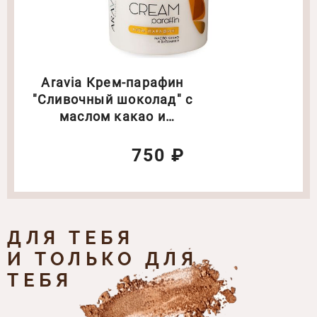
Aravia Крем-парафин
"Сливочный шоколад" с
маслом какао и
витамином F. Объем: 300
мл
750 ₽
ДЛЯ ТЕБЯ
И ТОЛЬКО ДЛЯ
ТЕБЯ