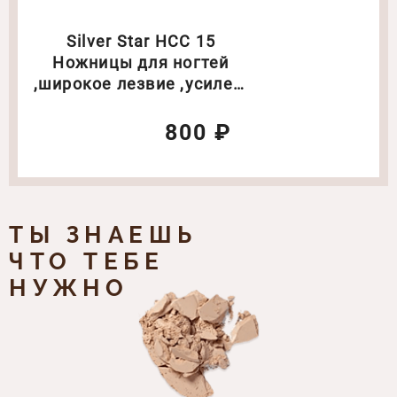
Silver Star НСС 15
Ножницы для ногтей
,широкое лезвие ,усилен.
конструкция
800 ₽
ТЫ ЗНАЕШЬ
ЧТО ТЕБЕ
НУЖНО