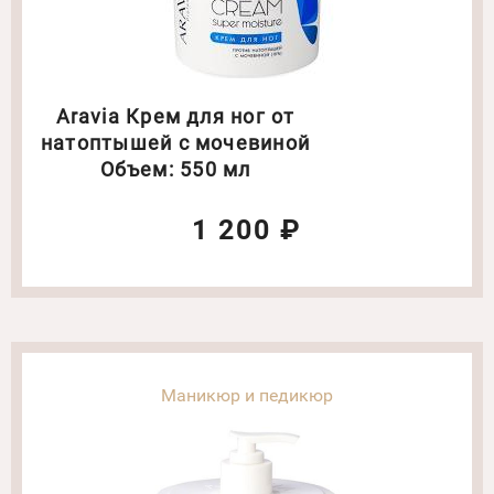
Aravia Крем для ног от
натоптышей с мочевиной
Объем: 550 мл
1 200 ₽
Маникюр и педикюр