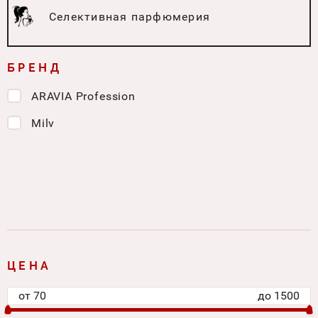
Селективная парфюмерия
БРЕНД
ARAVIA Profession
Milv
ЦЕНА
от
70
до
1500