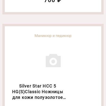
700 ₽
Маникюр и педикюр
Silver Star НСС 5
HG(S)Classic Ножницы
для кожи полузолотое
покрытие