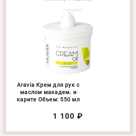
Aravia Крем для рук с
маслом макадем. и
карите Объем: 550 мл
1 100 ₽