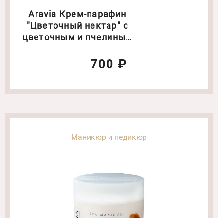
Aravia Крем-парафин
"Цветочный нектар" с
цветочным и пчелиным
воском. Объем: 300 мл
700 ₽
Маникюр и педикюр