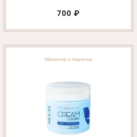
маслом ши. Объем: 500 гр
700 ₽
Маникюр и педикюр