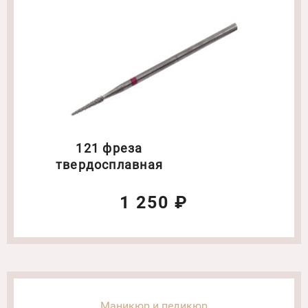
121 фреза
твердосплавная
1 250 ₽
Маникюр и педикюр