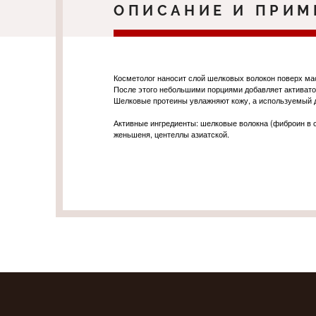
ОПИСАНИЕ И ПРИМ
Косметолог наносит слой шелковых волокон поверх ма
После этого небольшими порциями добавляет активато
Шелковые протеины увлажняют кожу, а используемый дл
Активные ингредиенты: шелковые волокна (фиброин в с
женьшеня, центеллы азиатской.