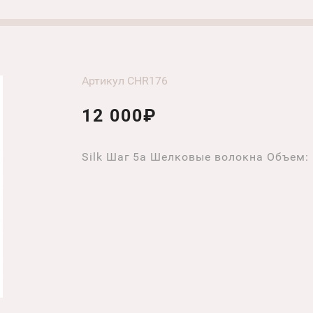
Артикул CHR176
12 000₽
Silk Шаг 5a Шелковые волокна Объем: 