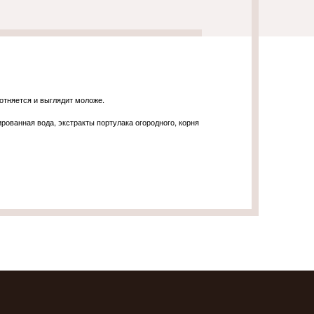
отняется и выглядит моложе.
рованная вода, экстракты портулака огородного, корня