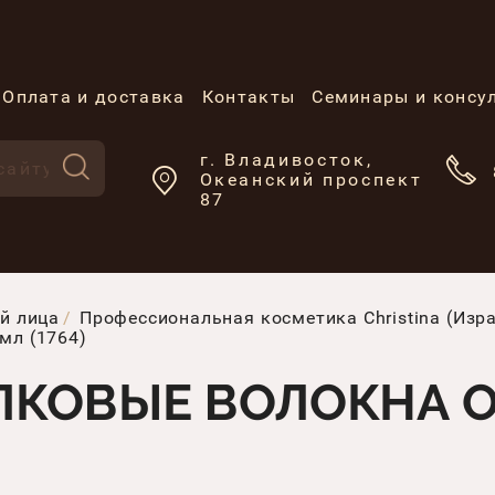
Оплата и доставка
Контакты
Семинары и консу
г. Владивосток,
Океанский проспект
87
й лица
Профессиональная косметика Christina (Изр
мл (1764)
ЕЛКОВЫЕ ВОЛОКНА О