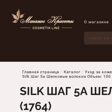
О магазине
Главная страница
Каталог
Уход за коже
Silk Шаг 5a Шелковые волокна Объем: 100 
SILK ШАГ 5A Ш
(1764)