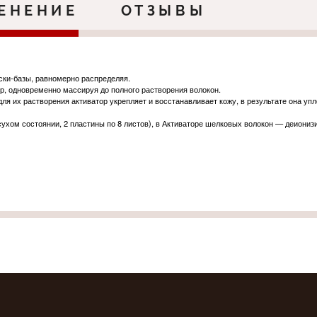
ЕНЕНИЕ
ОТЗЫВЫ
ски-базы, равномерно распределяя.
р, одновременно массируя до полного растворения волокон.
я их растворения активатор укрепляет и восстанавливает кожу, в результате она упл
ухом состоянии, 2 пластины по 8 листов), в Активаторе шелковых волокон — деионизи