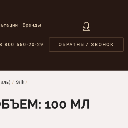
льтации
Бренды
8 800 550-20-29
ОБРАТНЫЙ ЗВОНОК
аиль)
Silk
БЪЕМ: 100 МЛ