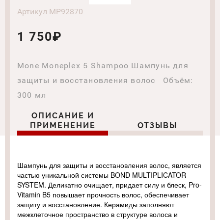
Артикул MP92870
1 750₽
Mone Moneplex 5 Shampoo Шампунь для
защиты и восстановления волос Объём:
300 мл
ОПИСАНИЕ И
ПРИМЕНЕНИЕ
ОТЗЫВЫ
Шампунь для защиты и восстановления волос, является
частью уникальной системы BOND MULTIPLICATOR
SYSTEM. Деликатно очищает, придает силу и блеск, Pro-
Vitamin B5 повышает прочность волос, обеспечивает
защиту и восстановление. Керамиды заполняют
межклеточное пространство в структуре волоса и