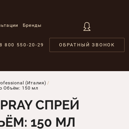
льтации
Бренды
8 800 550-20-29
ОБРАТНЫЙ ЗВОНОК
fessional (Италия)
ью Объём: 150 мл
SPRAY СПРЕЙ
ЁМ: 150 МЛ