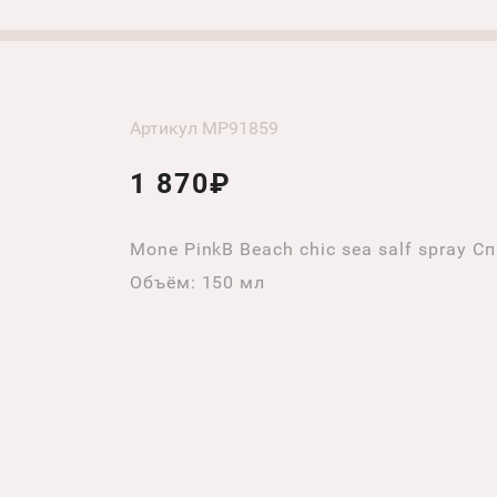
Артикул MP91859
1 870₽
Mone PinkB Beach chic sea salf spray 
Объём: 150 мл