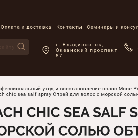
Оплата и доставка
Контакты
Семинары и консу
г. Владивосток,
Океанский проспект
87
фессиональный уход и восстановление волос Mone Pro
h chic sea salf spray Спрей для волос с морской сол
CH CHIC SEA SALF 
ОРСКОЙ СОЛЬЮ ОБЪ