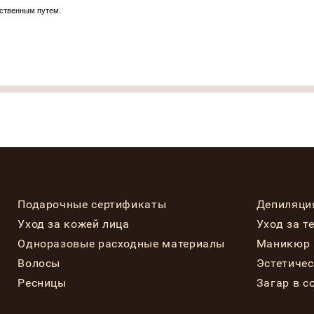
ственным путем.
Подарочные сертификаты
Депиляци
Уход за кожей лица
Уход за т
Одноразовые расходные материалы
Маникюр 
Волосы
Эстетиче
Ресницы
Загар в с