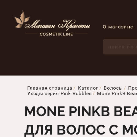
О магазине
Главная страница
Каталог
Волосы
Про
Уходы серия Pink Bubbles
Mone PinkB Beac
MONE PINKB BEA
ДЛЯ ВОЛОС С М