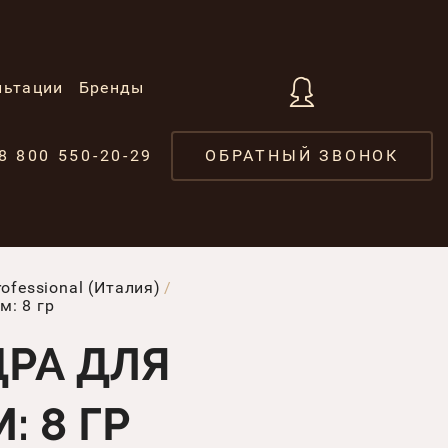
льтации
Бренды
8 800 550-20-29
ОБРАТНЫЙ ЗВОНОК
fessional (Италия)
м: 8 гр
ДРА ДЛЯ
 8 ГР