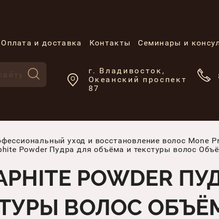
Оплата и доставка
Контакты
Семинары и консу
г. Владивосток,
Океанский проспект
87
фессиональный уход и восстановление волос Mone Pro
phite Powder Пудра для объёма и текстуры волос Объё
APHITE POWDER ПУ
ТУРЫ ВОЛОС ОБЪЁМ: