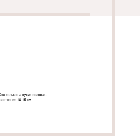
те только на сухих волосах.
асстояния 10-15 см