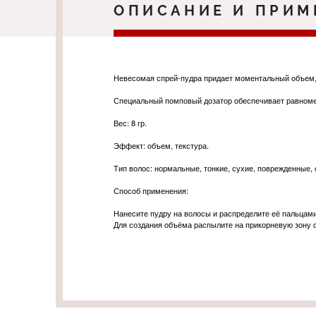
ОПИСАНИЕ И ПРИМ
Невесомая спрей-пудра придает моментальный объем,
Специальный помповый дозатор обеспечивает равноме
Вес: 8 гр.
Эффект: объем, текстура.
Тип волос: нормальные, тонкие, сухие, поврежденные,
Способ применения:
Нанесите пудру на волосы и распределите её пальцами
Для создания объёма распылите на прикорневую зону с