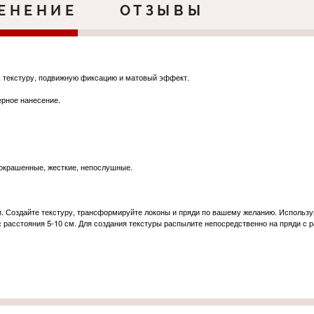
ЕНЕНИЕ
ОТЗЫВЫ
 текстуру, подвижную фиксацию и матовый эффект.
рное нанесение.
 окрашенные, жесткие, непослушные.
. Создайте текстуру, трансформируйте локоны и пряди по вашему желанию. Используй
 расстояния 5-10 см. Для создания текстуры распылите непосредственно на пряди с р