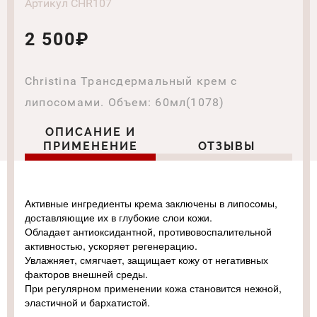
Артикул СHR107
2 500₽
Christina Трансдермальный крем с
липосомами. Объем: 60мл(1078)
ОПИСАНИЕ И
ПРИМЕНЕНИЕ
ОТЗЫВЫ
Активные ингредиенты крема заключены в липосомы,
доставляющие их в глубокие слои кожи.
Обладает антиоксидантной, противовоспалительной
активностью, ускоряет регенерацию.
Увлажняет, смягчает, защищает кожу от негативных
факторов внешней среды.
При регулярном применении кожа становится нежной,
эластичной и бархатистой.