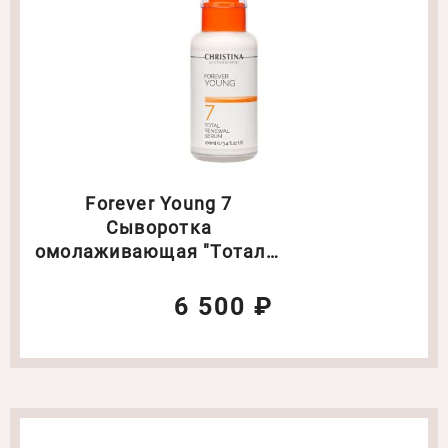
Forever Young 7
Сыворотка
омолаживающая "Тоталь"
Объем: 100 мл (2051)
6 500 ₽