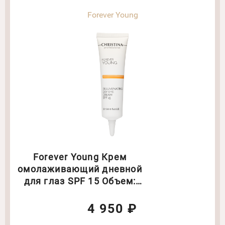
Forever Young
Forever Young Крем
омолаживающий дневной
для глаз SPF 15 Объем:
30 мл (2150)
4 950 ₽