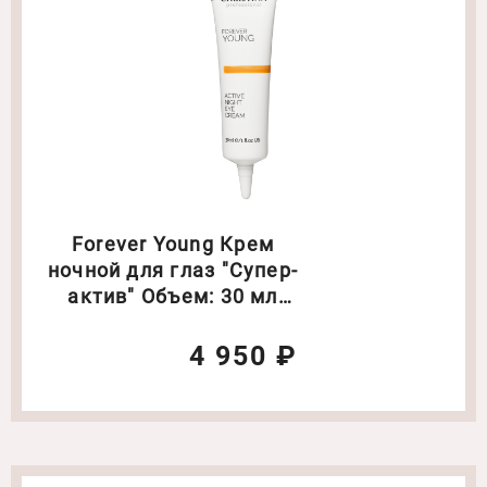
Forever Young Крем
ночной для глаз "Супер-
актив" Объем: 30 мл
(2167)
4 950 ₽