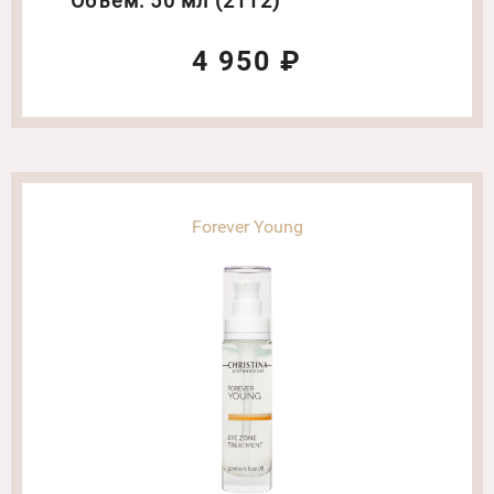
Объем: 50 мл (2112)
4 950 ₽
Forever Young