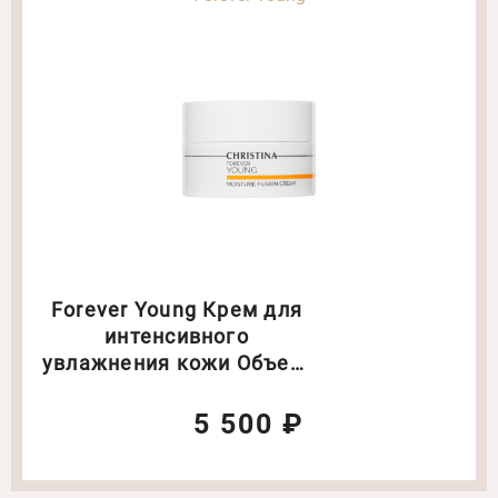
Forever Young Крем для
интенсивного
увлажнения кожи Объем:
50 мл (8138)
5 500 ₽