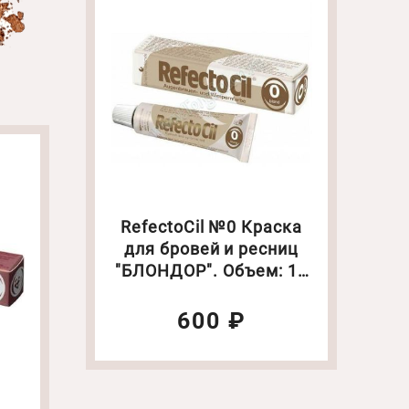
RefectoCil №0 Краска
для бровей и ресниц
"БЛОНДОР". Объем: 15
мл
600 ₽