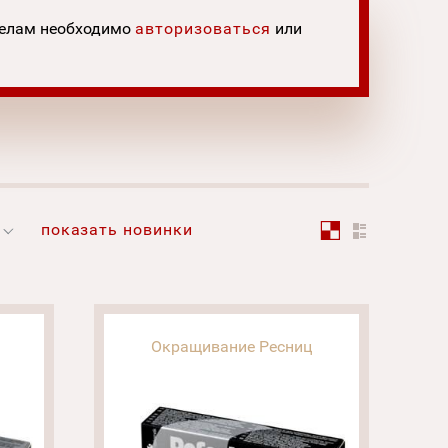
делам необходимо
авторизоваться
или
показать новинки
Окращивание Ресниц