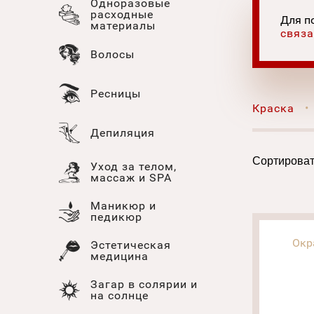
Одноразовые
расходные
Для п
материалы
связа
Волосы
Ресницы
Краска
Депиляция
Сортироват
Уход за телом,
массаж и SPA
Маникюр и
педикюр
Окр
Эстетическая
медицина
Загар в солярии и
на солнце