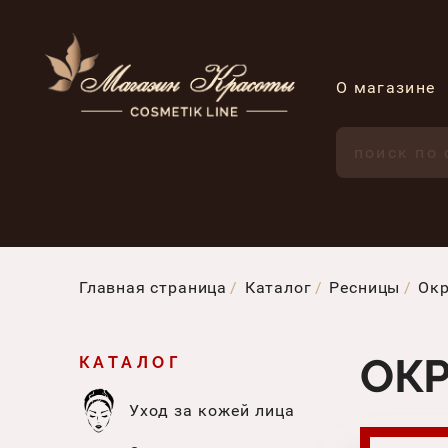
О магазине
Главная страница
Каталог
Ресницы
Окр
ОК
КАТАЛОГ
Уход за кожей лица