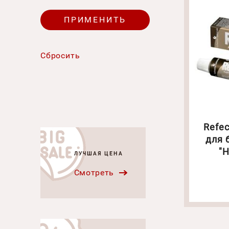
Refec
для 
"
ЛУЧШАЯ ЦЕНА
КОРИЧ
Смотреть