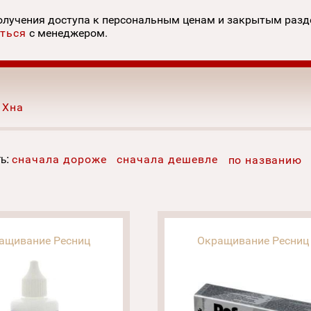
олучения доступа к персональным ценам и закрытым раз
ться
с менеджером.
Хна
ь:
сначала дороже
сначала дешевле
по названию
ащивание Ресниц
Окращивание Ресниц