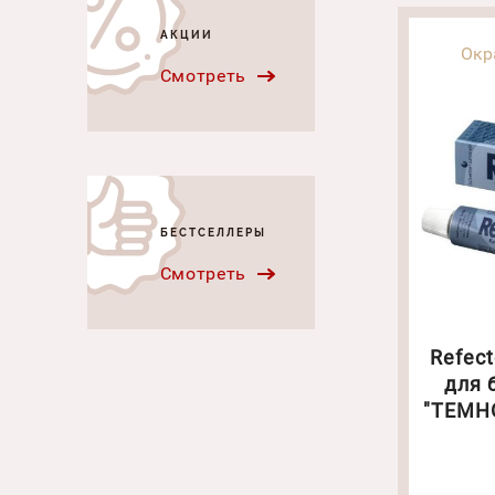
АКЦИИ
Окр
Смотреть
БЕСТСЕЛЛЕРЫ
Смотреть
Refec
для 
"ТЕМН