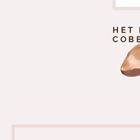
НЕТ
СОВ