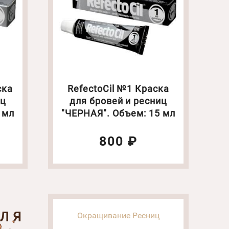
ска
RefectoCil №1 Краска
иц
для бровей и ресниц
 мл
"ЧЕРНАЯ". Объем: 15 мл
800 ₽
ДЛЯ
Окращивание Ресниц