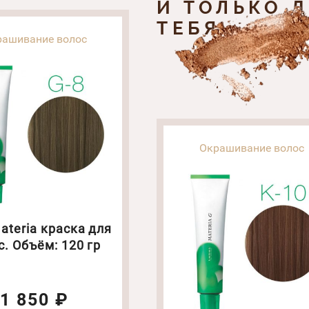
И ТОЛЬКО 
ТЕБЯ
рашивание волос
Окрашивание волос
ateria краска для
с. Объём: 120 гр
1 850 ₽