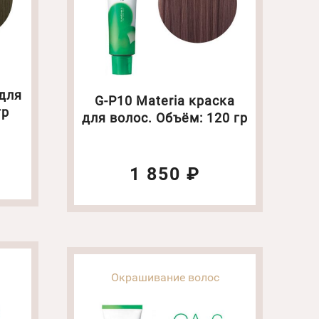
 для
G-P10 Materia краска
гр
для волос. Объём: 120 гр
1 850 ₽
Окрашивание волос