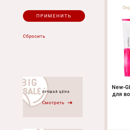
Ок
New-GR
ЛУЧШАЯ ЦЕНА
для во
Смотреть