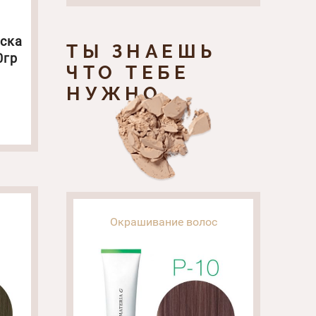
аска
ТЫ ЗНАЕШЬ
0гр
ЧТО ТЕБЕ
НУЖНО
Окрашивание волос