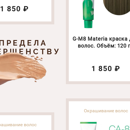
1 850 ₽
G-M8 Materia краска
 ПРЕДЕЛА
волос. Объём: 120 
ЕРШЕНСТВУ
1 850 ₽
Окрашивание волос
рашивание волос