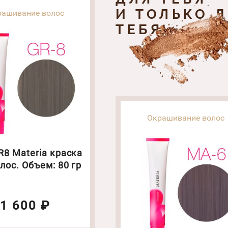
И ТОЛЬКО 
рашивание волос
ТЕБЯ
Окрашивание волос
8 Materia краска
лос. Объем: 80 гр
1 600 ₽