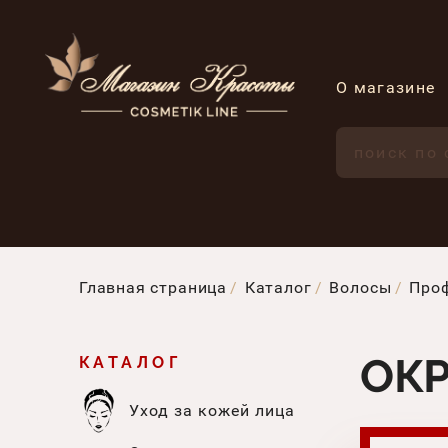
О магазине
Главная страница
Каталог
Волосы
Проф
ОК
КАТАЛОГ
Уход за кожей лица