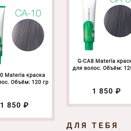
G-CA8 Materia крас
для волос. Объём: 12
0 Materia краска
лос. Объём: 120 гр
1 850 ₽
1 850 ₽
ДЛЯ ТЕБЯ