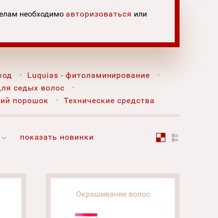
делам необходимо
авторизоваться
или
ход
Luquias - фитоламинирование
 для седых волос
ий порошок
Технические средства
показать новинки
Окрашивание волос