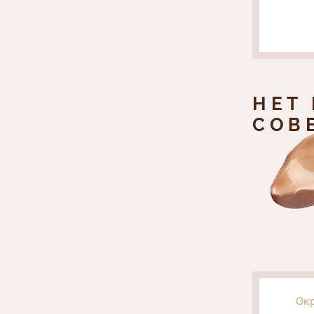
НЕТ
СОВ
Ок