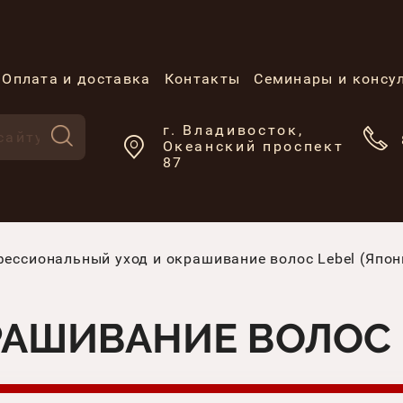
Оплата и доставка
Контакты
Семинары и консу
г. Владивосток,
Океанский проспект
87
ессиональный уход и окрашивание волос Lebel (Япон
РАШИВАНИЕ ВОЛОС