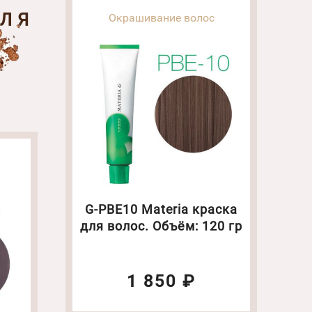
ДЛЯ
Окрашивание волос
G-PBE10 Materia краска
для волос. Объём: 120 гр
1 850 ₽