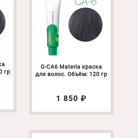
ка
G-CA6 Materia краска
0 гр
для волос. Объём: 120 гр
1 850 ₽