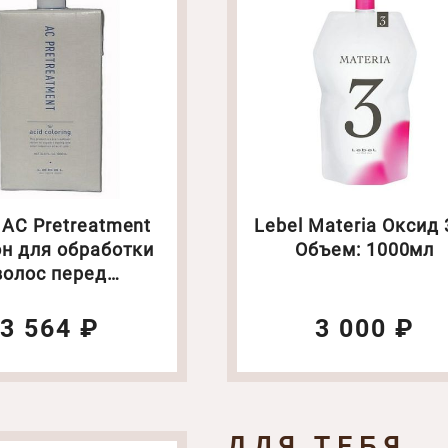
 AC Pretreatment
Lebel Materia Оксид 
н для обработки
Объем: 1000мл
волос перед
иванием. Объем:
1000мл
3 564 ₽
3 000 ₽
ДЛЯ ТЕБЯ