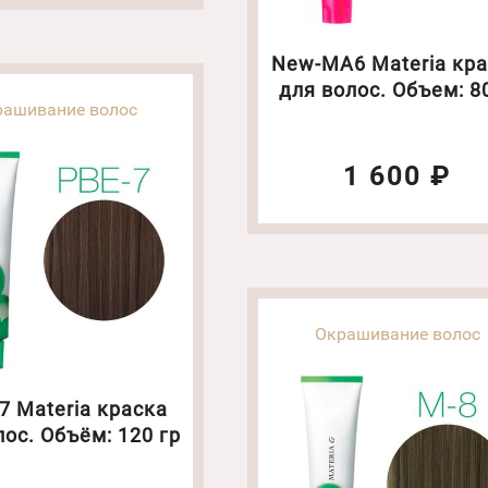
New-MА6 Materia кр
для волос. Объем: 8
рашивание волос
1 600 ₽
Окрашивание волос
7 Materia краска
лос. Объём: 120 гр