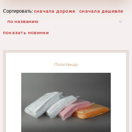
Сортировать:
сначала дороже
сначала дешевле
по названию
показать новинки
Полотенца