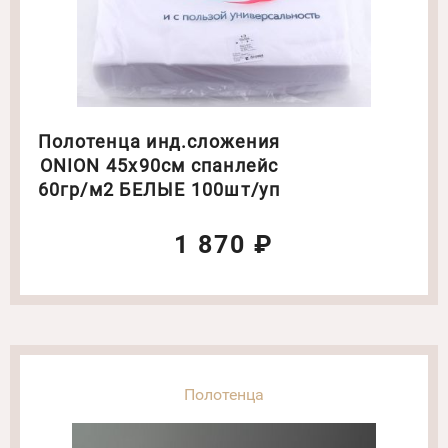
Полотенца инд.сложения
ONION 45х90см спанлейс
60гр/м2 БЕЛЫЕ 100шт/уп
1 870 ₽
Полотенца