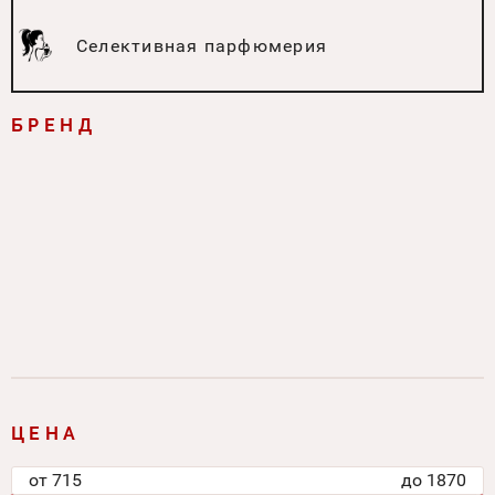
Селективная парфюмерия
БРЕНД
ЦЕНА
от
715
до
1870