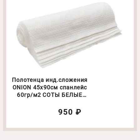
Полотенца инд.сложения
ONION 45х90см спанлейс
60гр/м2 СОТЫ БЕЛЫЕ
50шт/уп
950 ₽