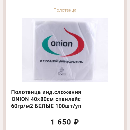
Полотенца
Полотенца инд.сложения
ONION 40х80см спанлейс
60гр/м2 БЕЛЫЕ 100шт/уп
1 650 ₽