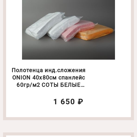
Полотенца инд.сложения
ONION 40х80см спанлейс
60гр/м2 СОТЫ БЕЛЫЕ
100шт/уп
1 650 ₽