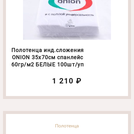
Полотенца инд.сложения
ONION 35х70см спанлейс
60гр/м2 БЕЛЫЕ 100шт/уп
1 210 ₽
Полотенца