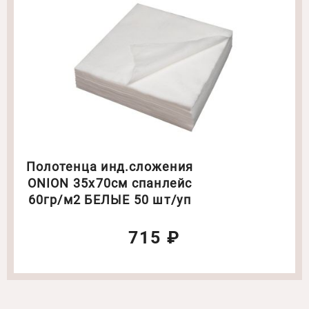
Полотенца инд.сложения
ONION 35х70см спанлейс
60гр/м2 БЕЛЫЕ 50 шт/уп
715 ₽