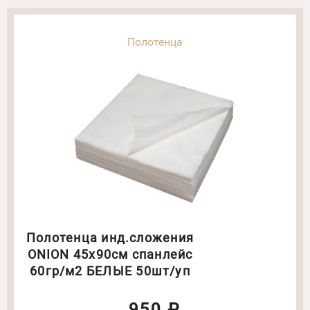
Полотенца
Полотенца инд.сложения
ONION 45х90см спанлейс
60гр/м2 БЕЛЫЕ 50шт/уп
950 ₽