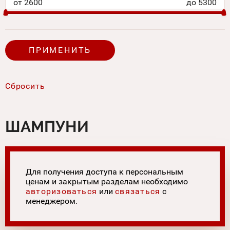
от
2600
до
5300
ШАМПУНИ
Для получения доступа к персональным
ценам и закрытым разделам необходимо
авторизоваться
или
связаться
с
менеджером.