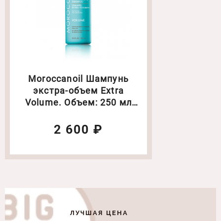
Moroccanoil Шампунь
экстра-объем Extra
Volume. Объем: 250 мл
(521738)
2 600 ₽
ЛУЧШАЯ ЦЕНА