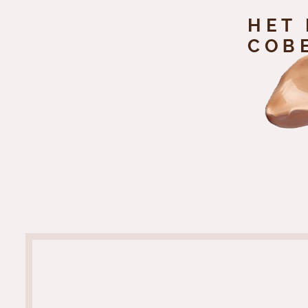
НЕТ
СОВ