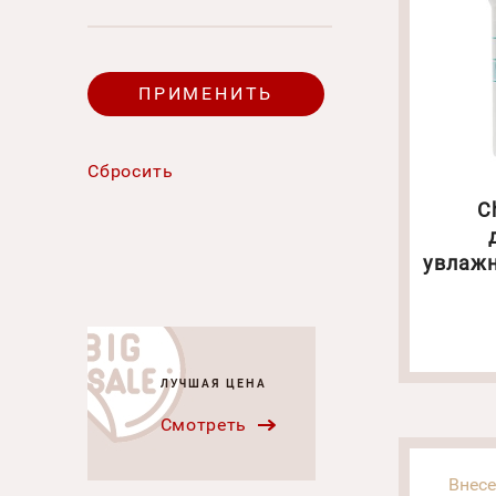
C
увлаж
вита
ЛУЧШАЯ ЦЕНА
Смотреть
Внес