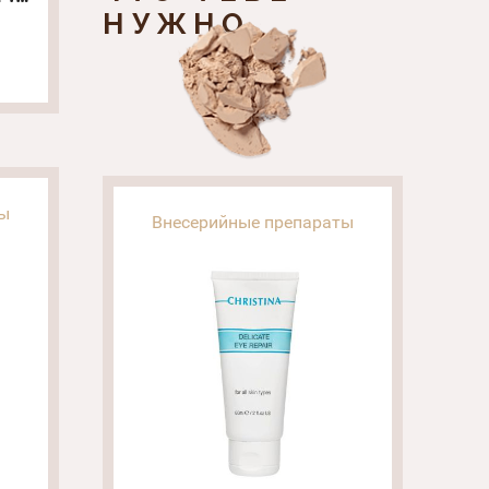
НУЖНО
)
ты
Внесерийные препараты