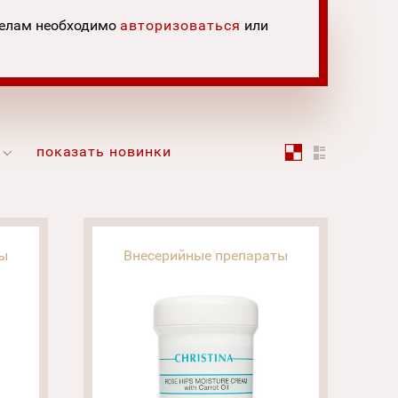
делам необходимо
авторизоваться
или
показать новинки
ты
Внесерийные препараты