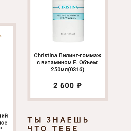
ты
Christina Пилинг-гоммаж
с витамином Е. Объем:
250мл(0316)
2 600 ₽
щий
ТЫ ЗНАЕШЬ
ное
ЧТО ТЕБЕ