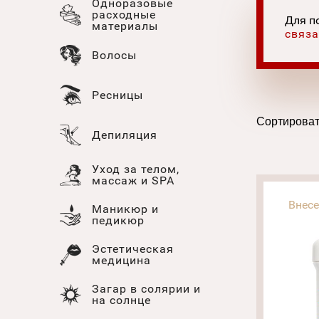
Одноразовые
расходные
Для п
материалы
связа
Волосы
Ресницы
Сортироват
Депиляция
Уход за телом,
массаж и SPA
Внес
Маникюр и
педикюр
Эстетическая
медицина
Загар в солярии и
на солнце