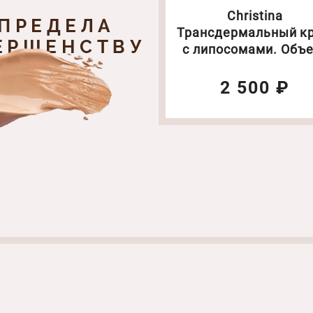
Christina
 ПРЕДЕЛА
Трансдермальный к
ЕРШЕНСТВУ
с липосомами. Объе
60мл(1078)
2 500 ₽