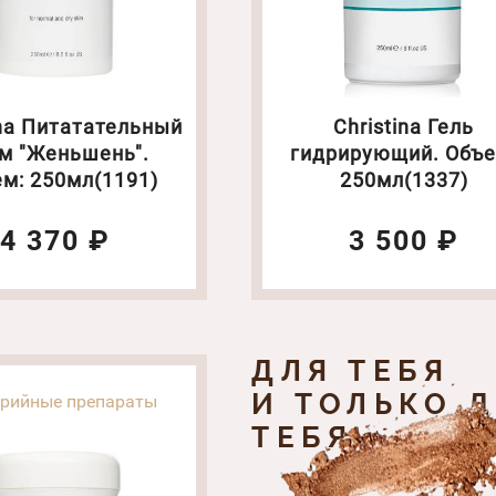
ina Питатательный
Christina Гель
м "Женьшень".
гидрирующий. Объе
м: 250мл(1191)
250мл(1337)
4 370 ₽
3 500 ₽
ДЛЯ ТЕБЯ
И ТОЛЬКО 
ерийные препараты
ТЕБЯ