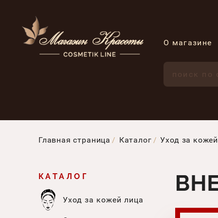
О магазине
Главная страница
Каталог
Уход за кожей
ВН
КАТАЛОГ
Уход за кожей лица