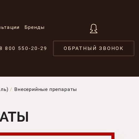
льтации
Бренды
8 800 550-20-29
ОБРАТНЫЙ ЗВОНОК
иль)
Внесерийные препараты
РАТЫ