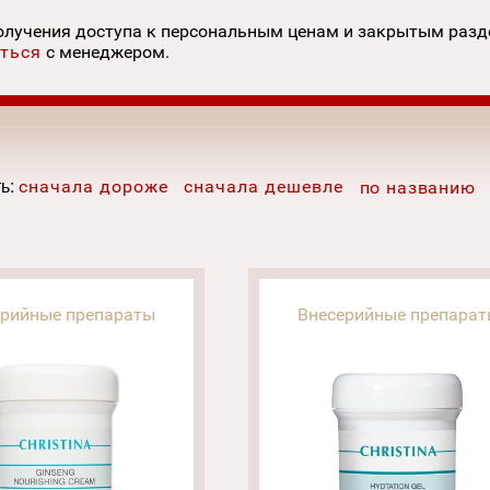
олучения доступа к персональным ценам и закрытым раз
ться
с менеджером.
ь:
сначала дороже
сначала дешевле
по названию
ерийные препараты
Внесерийные препара