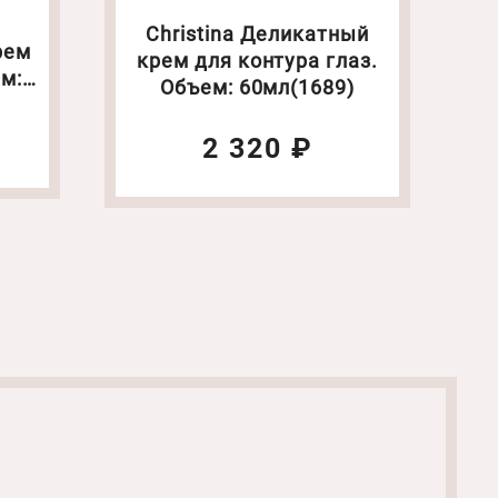
Christina Деликатный
рем
крем для контура глаз.
м:
Объем: 60мл(1689)
2 320 ₽