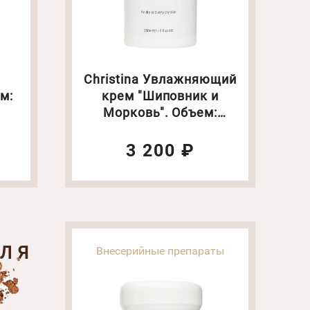
Christina Увлажняющий
м:
крем "Шиповник и
Морковь". Объем:
250мл(1146)
3 200 ₽
ДЛЯ
Внесерийные препараты