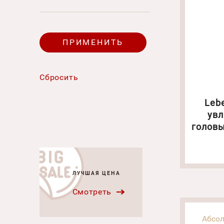
Leb
увл
головы
1. Об
ЛУЧШАЯ ЦЕНА
Смотреть
Абсол