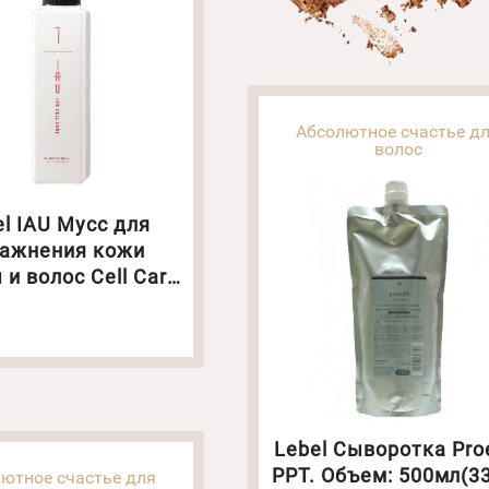
Абсолютное счастье д
волос
el IAU Мусс для
ажнения кожи
 и волос Cell Care
ъем: 500 мл(5185)
Lebel Сыворотка Pro
РРТ. Объем: 500мл(3
ютное счастье для