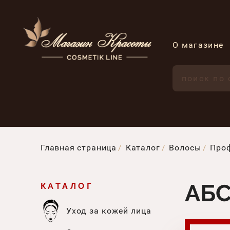
О магазине
Главная страница
Каталог
Волосы
Проф
АБС
КАТАЛОГ
Уход за кожей лица