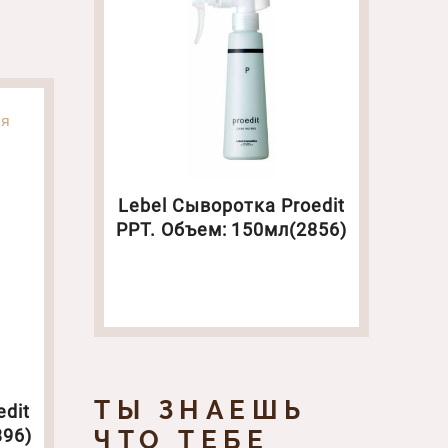
ля
Lebel Сыворотка Proedit
РРТ. Объем: 150мл(2856)
ТЫ ЗНАЕШЬ
edit
ЧТО ТЕБЕ
396)