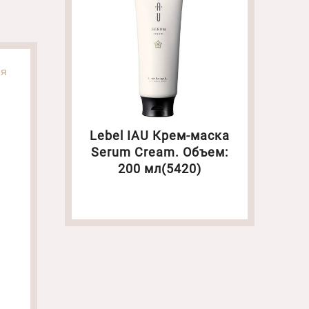
ля
Lebel IAU Крем-маска
Serum Cream. Объем:
200 мл(5420)