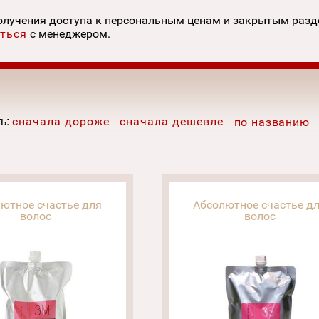
олучения доступа к персональным ценам и закрытым раз
ться
с менеджером.
ь:
сначала дороже
сначала дешевле
по названию
ютное счастье для
Абсолютное счастье д
волос
волос