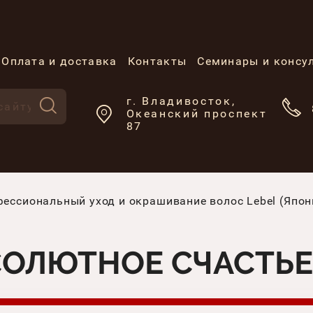
Оплата и доставка
Контакты
Семинары и консу
г. Владивосток,
Океанский проспект
87
ессиональный уход и окрашивание волос Lebel (Япон
ОЛЮТНОЕ СЧАСТЬЕ