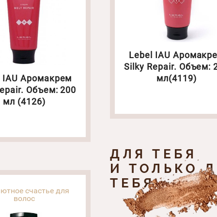
Lebel IAU Аромакр
Silky Repair. Объем: 
l IAU Аромакрем
мл(4119)
epair. Объем: 200
мл (4126)
ДЛЯ ТЕБЯ
И ТОЛЬКО 
ТЕБЯ
ютное счастье для
волос