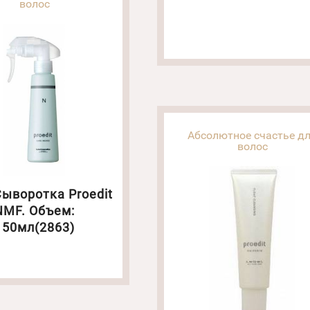
волос
Абсолютное счастье д
волос
Сыворотка Proedit
NMF. Объем:
150мл(2863)