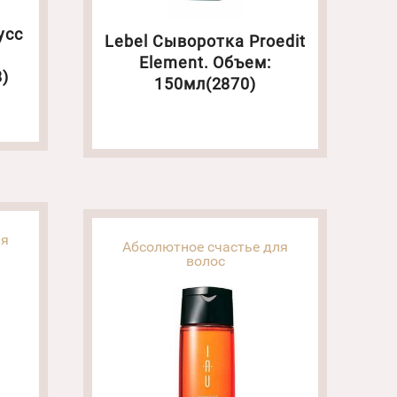
усс
Lebel Сыворотка Proedit
Element. Объем:
)
150мл(2870)
ля
Абсолютное счастье для
волос