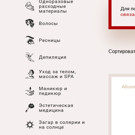
Одноразовые
расходные
Для п
материалы
связа
Волосы
Ресницы
Сортироват
Депиляция
Уход за телом,
массаж и SPA
Абсол
Маникюр и
педикюр
Эстетическая
медицина
Загар в солярии и
на солнце