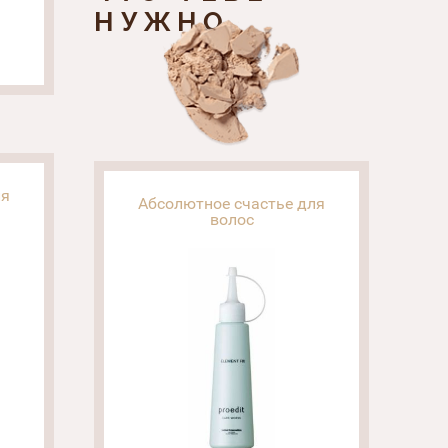
НУЖНО
ля
Абсолютное счастье для
волос