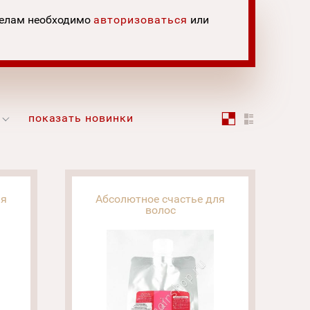
делам необходимо
авторизоваться
или
показать новинки
ля
Абсолютное счастье для
волос