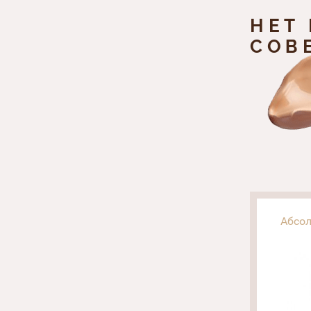
НЕТ
СОВ
Абсол